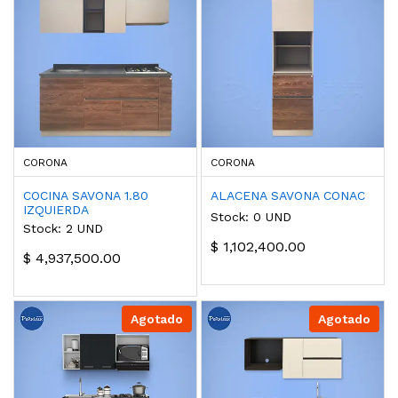
CORONA
CORONA
COCINA SAVONA 1.80
ALACENA SAVONA CONAC
IZQUIERDA
Stock: 0 UND
Stock: 2 UND
$ 1,102,400.00
$ 4,937,500.00
Agotado
Agotado