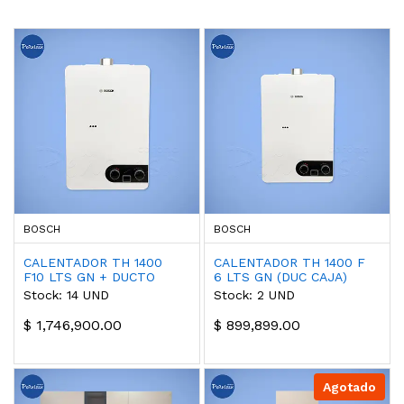
BOSCH
BOSCH
CALENTADOR TH 1400
CALENTADOR TH 1400 F
F10 LTS GN + DUCTO
6 LTS GN (DUC CAJA)
Stock: 14 UND
Stock: 2 UND
$ 1,746,900.00
$ 899,899.00
Agotado