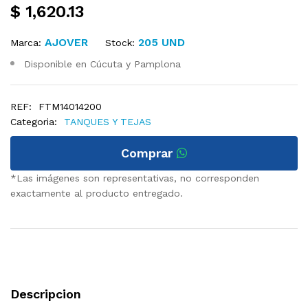
$ 1,620.13
AJOVER
205 UND
Marca:
Stock:
Disponible en Cúcuta y Pamplona
REF:
FTM14014200
Categoria:
TANQUES Y TEJAS
Comprar
*Las imágenes son representativas, no corresponden
exactamente al producto entregado.
Descripcion