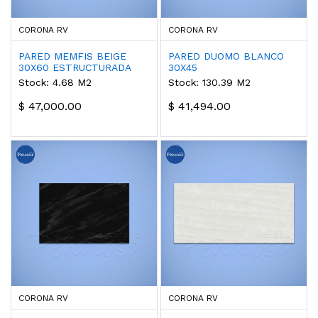
CORONA RV
CORONA RV
PARED MEMFIS BEIGE
PARED DUOMO BLANCO
30X60 ESTRUCTURADA
30X45
Stock: 4.68 M2
Stock: 130.39 M2
$ 47,000.00
$ 41,494.00
CORONA RV
CORONA RV