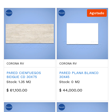
Agotado
CORONA RV
CORONA RV
PARED CIENFUEGOS
PARED PLANA BLANCO
BEIGUE CD 30X75
30X45
Stock: 1.35 M2
Stock: 0 M2
$ 61,100.00
$ 44,000.00